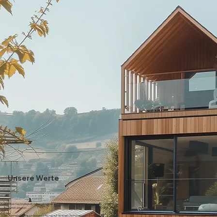
Unsere Werte
Wir leben Nachhaltigkeit, indem wir mittels zeitgemäßen Bautechniken sowie bereits vorhandenen
Produkten arbeiten.
Wir übernehmen Verantwortung in Bezug auf Ökologie, Ökonomie sowie Sozialem