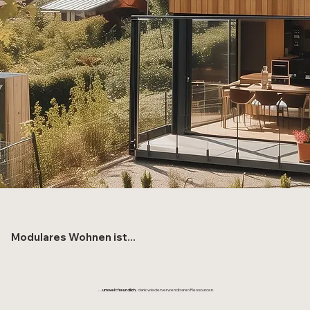
Modulares Wohnen ist...
...umweltfreundlich
, dank wiederverwendbaren Ressourcen.